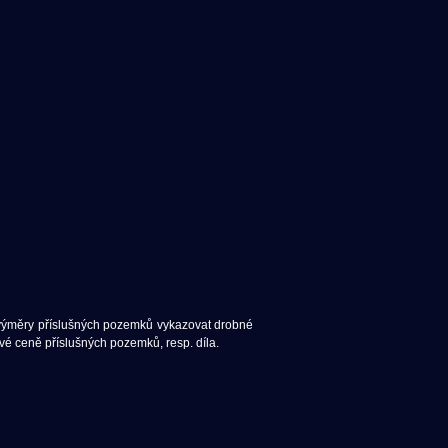
 výměry příslušných pozemků vykazovat drobné
vé ceně příslušných pozemků, resp. díla.