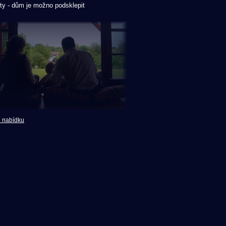
ty - dům je možno podsklepit
o nabídku