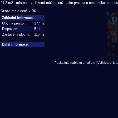
21,2 m2 - místnost v přízemí může sloužit jako pracovna nebo pokoj pro hos
Cena:
info o ceně v RK
Základní informace:
Obytný prostor:
177m2
Dispozice:
5+1
Zastavěná plocha:
116m2
Další informace:
Poslat tuto nabídku emailem
|
Vytisknout tut