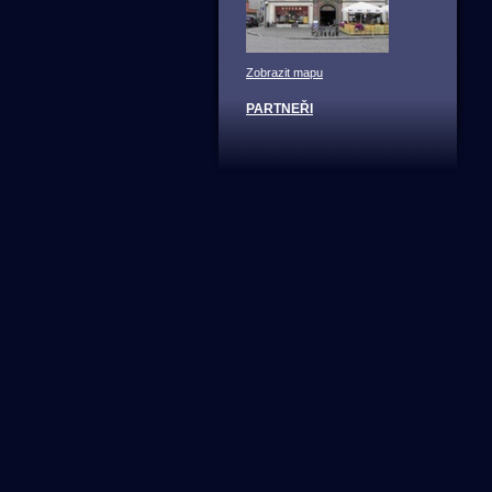
Zobrazit mapu
PARTNEŘI