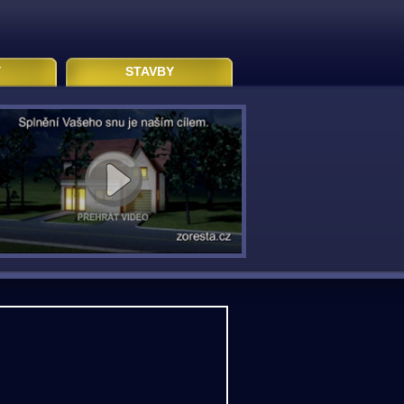
Y
STAVBY