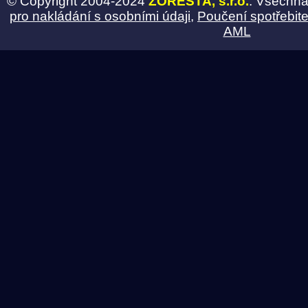
© Copyright 2004-2024
ZORESTA, s.r.o.
. Všechna
pro nakládání s osobními údaji
,
Poučení spotřebite
AML