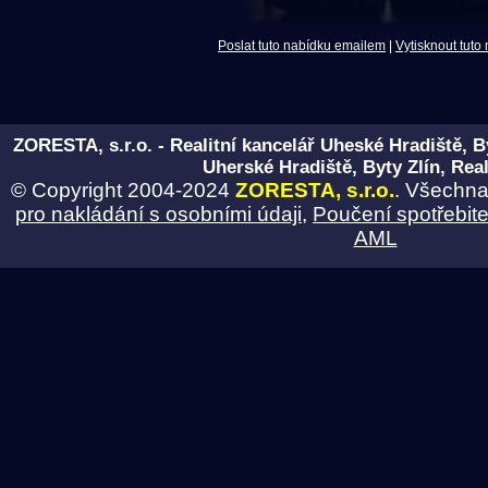
Poslat tuto nabídku emailem
|
Vytisknout tuto
ZORESTA, s.r.o. - Realitní kancelář Uheské Hradiště, B
Uherské Hradiště, Byty Zlín, Real
© Copyright 2004-2024
ZORESTA, s.r.o.
. Všechna
pro nakládání s osobními údaji
,
Poučení spotřebite
AML