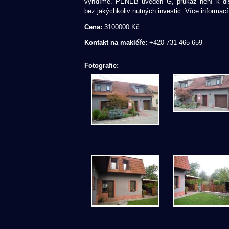
vyřídíme. PENEB uveden G, průkaz není k di
bez jakýchkoliv nutných investic. Více informací
Cena:
3100000 Kč
Kontakt na makléře:
+420 731 465 659
Fotografie: