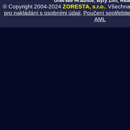
Uherské Hradiště, Byty Zlín, Real
© Copyright 2004-2024
ZORESTA, s.r.o.
. Všechna
pro nakládání s osobními údaji
,
Poučení spotřebite
AML