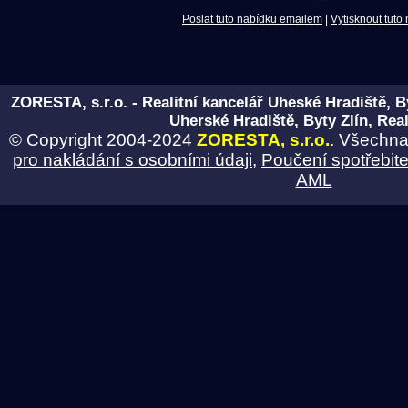
Poslat tuto nabídku emailem
|
Vytisknout tuto
ZORESTA, s.r.o. - Realitní kancelář Uheské Hradiště, B
Uherské Hradiště, Byty Zlín, Real
© Copyright 2004-2024
ZORESTA, s.r.o.
. Všechna
pro nakládání s osobními údaji
,
Poučení spotřebite
AML