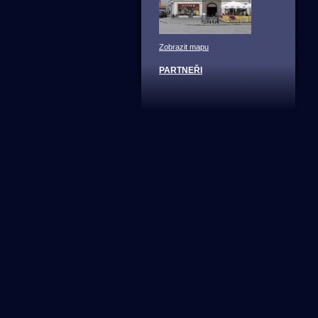
Zobrazit mapu
PARTNEŘI