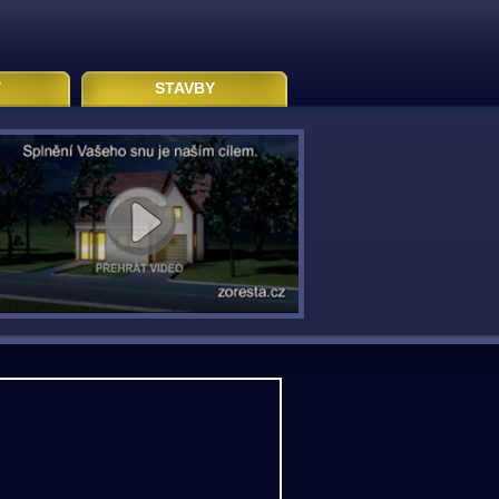
Y
STAVBY